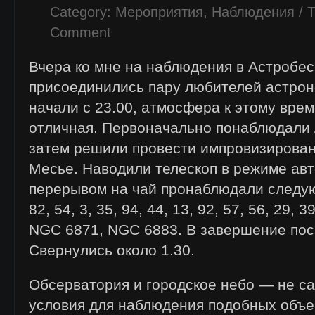
Category:
Мероприятия
,
Наблюдения
/ T
Comment
Вчера ко мне на наблюдения в Астробес
присоединились пару любителей астро
начали с 23.00, атмосфера к этому вре
отличная. Первоначально понаблюдали 
затем решили провести импровизирова
Месье. Наводили телескоп в режиме ав
перерывом на чай пронаблюдали следу
82, 54, 3, 35, 94, 44, 13, 92, 57, 56, 29, 3
NGC 6871, NGC 6883. В завершение пос
Свернулись около 1.30.
Обсерватория и городское небо — не с
условия для наблюдения подобных объе