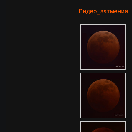
Видео_затмения