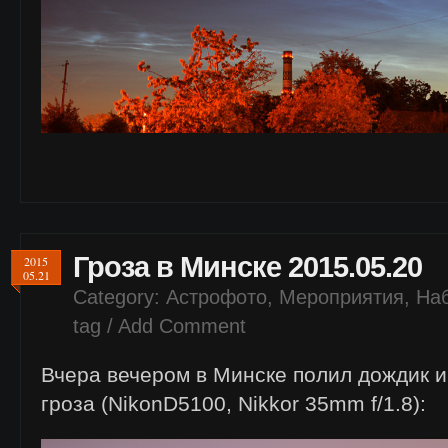
Гроза в Минске 2015.05.20
2015
05.21
Category:
Астрофото
,
Мероприятия
,
На
tag /
Add Comment
Вчера вечером в Минске полил дождик 
гроза (NikonD5100, Nikkor 35mm f/1.8):