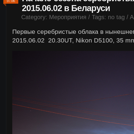
07.06
2015.06.02 в Беларуси
Category:
Мероприятия
/ Tags: no tag /
A
Первые серебристые облака в нынешнем
2015.06.02 20.30UT, Nikon D5100, 35 mm,