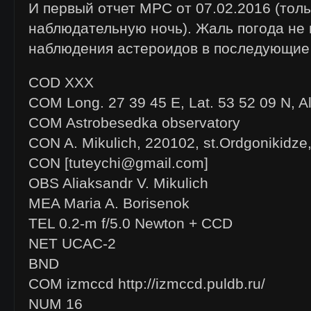
И первый отчет MPC от 07.02.2016 (толь
наблюдательную ночь). Жаль погода не 
наблюдения астероидов в последующие
COD XXX
COM Long. 27 39 45 E, Lat. 53 52 09 N, A
COM Astrobesedka observatory
CON A. Mikulich, 220102, st.Ordgonikidze,
CON [tuteychi@gmail.com]
OBS Aliaksandr V. Mikulich
MEA Maria A. Borisenok
TEL 0.2-m f/5.0 Newton + CCD
NET UCAC-2
BND
COM izmccd http://izmccd.puldb.ru/
NUM 16