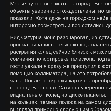
Месье нужно выезжать за город . Все п
объекты уверенно отождествлены, но мн
показали. Хотя даже на городском небе
интересно посмотреть и все остались д
Вид Сатурна меня разочаровал, из дета
просматривались только кольца планеты
раскрытия колец сейчас близок к макси
сомнения по юстировке телескопа подтв
гости уехали я сразу же приступил к юс
помощью коллиматора, на это потребов
часа. После юстировки картинка преобр
сторону. В кольцах Сатурна уверенно в
видна тень от колец на диске планеты, 
на кольцах, темная полоса на самом ди
выглядел примерно следующим образо