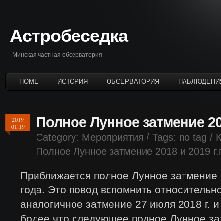
Астробеседка
Минская частная обсерватория
HOME
ИСТОРИЯ
ОБСЕРВАТОРИЯ
НАБЛЮДЕНИ
Полное Лунное затмение 2018
2019
01.19
Category:
Мероприятия
/ Tags: no tag /
Полное Лунное затмение 2018 и 2019 г.г
Приближается полное Лунное затмение 
года. Это повод вспомнить относительн
аналогичное затмение 27 июля 2018 г. и
более что следующее полное Лунное за