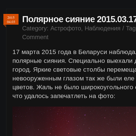
Полярное сияние 2015.03.1
2015
04.03
Category:
Астрофото
,
Наблюдения
/ Tag
Comment
17 марта 2015 года в Беларуси наблюд
полярные сияния. Специально выехали 
город. Яркие световые столбы перемеща
невооруженным глазом так же были еле
цветов. Жаль не было широкоугольного 
что удалось запечатлеть на фото: