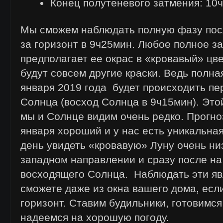
Конец полутеневого затмения: 10
Мы сможем наблюдать полную фазу посл
за горизонт в 9ч25мин. Любое полное з
предполагает ее окрас в «кровавый» цвет
будут совсем другие краски. Ведь полна
января 2019 года будет происходить п
Солнца (восход Солнца в 9ч15мин). Это
мы и Солнце видим очень редко. Прогно
января хороший и у нас есть уникальная
день увидеть «кровавую» Луну очень ни
западном направлении и сразу после на
восходящего Солнца. Наблюдать эти я
сможете даже из окна вашего дома, если
горизонт. Ставим будильники, готовимс
надеемся на хорошую погоду.