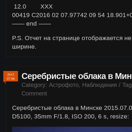
12.0 XXX
00419 C2016 02 07.97742 09 54 18.901+0
—— end ——
P.S. Отчет на странице отображается не
ширине.
Серебристые облака в Минс
2015
07.06
Category:
Астрофото
,
Наблюдения
/ Tag
Comment
Серебристые облака в Минске 2015.07.0
D5100, 35mm F/1.8, ISO 200, 6 s, resize: