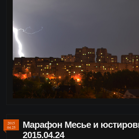
Марафон Месье и юстировк
2015
04.25
2015.04.24