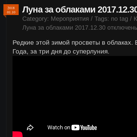
Луна за облаками 2017.12.3
2018
01.10
Category:
Мероприятия
/ Tags: no tag /
Луна за облаками 2017.12.30
отключен
Редкие этой зимой просветы в облаках.
Года, за три дня до суперлуния.