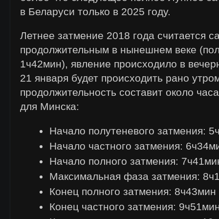
в Беларуси только в 2025 году.
Летнее затмение 2018 года считается 
продолжительным в нынешнем веке (по
1ч42мин), явление происходило в вечер
21 января будет происходить рано утром
продолжительность составит около часа
для Минска:
Начало полутеневого затмения: 5
Начало частного затмения: 6ч34м
Начало полного затмения: 7ч41ми
Максимальная фаза затмения: 8ч
Конец полного затмения: 8ч43мин
Конец частного затмения: 9ч51ми